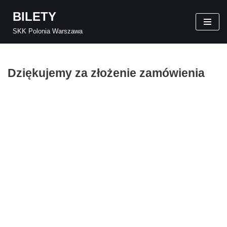
BILETY
Przejdź
SKK Polonia Warszawa
do
treści
Dziękujemy za złożenie zamówienia